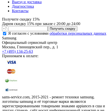
Выезд и доставка
Диагностика
Контакты
Получите
скидку 15%
Дарим скидку 15% при заказе с 20:00 до 24:00
Я согласен с условиями
обработки персональных данных
Samsung
Официальный сервисный центр
Москва
,
Глинищевский пер., д. 1
+7 (495) 134-25-63
Принимаем к оплате:
sams-service.com, 2015-2021 - ремонт техники samsung.
логотипы samsung и её торговые марки являются
зарегистрированными товарными знаками appiances в сша и
других странаъ. сайт носит информационный характер и не