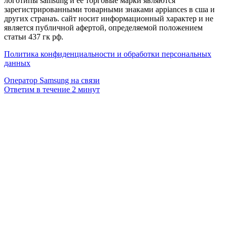
логотипы samsung и её торговые марки являются
зарегистрированными товарными знаками appiances в сша и
других странаъ. сайт носит информационный характер и не
является публичной афертой, определяемой положением
статьи 437 гк рф.
Политика конфиденциальности и обработки персональных
данных
Оператор Samsung на связи
Ответим в течение 2 минут